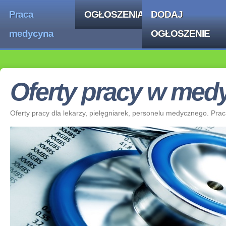
Praca
OGŁOSZENIA
DODAJ
medycyna
OGŁOSZENIE
Oferty pracy w medy
Oferty pracy dla lekarzy, pielęgniarek, personelu medycznego. Pra