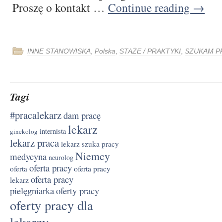
Proszę o kontakt …
Continue reading
→
INNE STANOWISKA
,
Polska
,
STAŻE / PRAKTYKI
,
SZUKAM P
Tagi
#pracalekarz
dam pracę
lekarz
internista
ginekolog
lekarz praca
lekarz szuka pracy
Niemcy
medycyna
neurolog
oferta pracy
oferta pracy
oferta
oferta pracy
lekarz
pielęgniarka
oferty pracy
oferty pracy dla
lekarzy