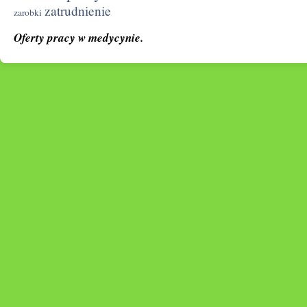
zatrudnienie
zarobki
Oferty pracy w medycynie.