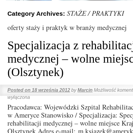
STAŻE / PRAKTYKI
Category Archives:
oferty staży i praktyk w branży medycznej
Specjalizacja z rehabilitac
medycznej – wolne miejs
(Olsztynek)
Posted on
18 września 2012
by
Marcin
Możliwość komen
wyłączona
Pracodawca: Wojewódzki Szpital Rehabilitac
w Ameryce Stanowisko / Specjalizacja: Specj
rehabilitacji medycznej – wolne miejsce Kra
Olsztynek Adres e-mail: m.ksiazek@ameryk