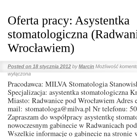
Oferta pracy: Asystentka
stomatologiczna (Radwan
Wrocławiem)
Posted on
18 stycznia 2012
by
Marcin
Możliwość koment
wyłączona
Pracodawca: MILVA Stomatologia Stanowis
Specjalizacja: asystentka stomatologiczna Kr
Miasto: Radwanice pod Wrocławiem Adres 
mail: stomatologa@milva.pl Nr telefonu: 
Zapraszam do współpracy asystentkę stomat
nowoczesnym gabinecie w Radwanicach po
Wszelkie informacje o gabinecie na stronie