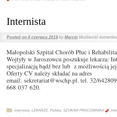
Internista
Posted on
8 czerwca 2019
by
Marcin
Możliwość komento
Małopolski Szpital Chorób Płuc i Rehabilit
Wojtyły w Jaroszowcu poszukuje lekarza: Int
specjalizacją bądź bez lub z możliwością je
Oferty CV należy składać na adres
email: sekretariat@wschp.pl. tel. 32/64280
668 037 620.
internista
,
LEKARZE
,
Polska
,
SZUKAM PRACOWNIKA
inte