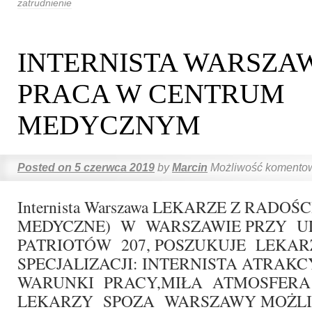
zatrudnienie
INTERNISTA WARSZAW
PRACA W CENTRUM
MEDYCZNYM
Posted on
5 czerwca 2019
by
Marcin
Możliwość komento
Internista Warszawa LEKARZE Z RADO
MEDYCZNE) W WARSZAWIE PRZY U
PATRIOTÓW 207, POSZUKUJE LEKA
SPECJALIZACJI: INTERNISTA ATRAK
WARUNKI PRACY,MIŁA ATMOSFERA
LEKARZY SPOZA WARSZAWY MOŻL