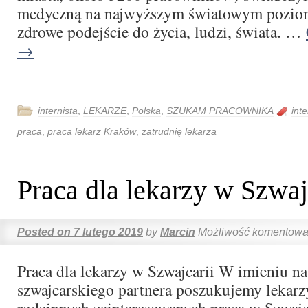
medyczną na najwyższym światowym poziom
zdrowe podejście do życia, ludzi, świata. …
→
internista
,
LEKARZE
,
Polska
,
SZUKAM PRACOWNIKA
inte
praca
,
praca lekarz Kraków
,
zatrudnię lekarza
Praca dla lekarzy w Szwaj
Posted on
7 lutego 2019
by
Marcin
Możliwość komentow
Praca dla lekarzy w Szwajcarii W imieniu n
szwajcarskiego partnera poszukujemy lekarz