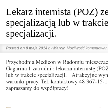
Lekarz internista (POZ) z
specjalizacją lub w trakci
specjalizacji.
Posted on
8 maja 2014
by
Marcin
Możliwość komentowan
Przychodnia Medicon w Radomiu mieszcząca 
Gagarina 1 zatrudni : lekarza internistę (POZ
lub w trakcie specjalizacji. Atrakcyjne wyn
warunki pracy. Tel. kontaktowy 48 367-15-1
zapraszamy do współpracy!