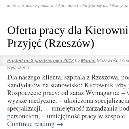
internista
,
lekarz pediatra
,
lekarz praca
,
oferty pracy dla lekarzy
,
pr
Oferta pracy dla Kierowni
Przyjęć (Rzeszów)
Posted on
3 października 2012
by
Marcin
Możliwość kom
wyłączona
Dla naszego klienta, szpitala z Rzeszowa, p
kandydatów na stanowisko: Kierownik izby 
Rozpoczęcie pracy: od zaraz Wymagania: – 
wyższe medyczne, – ukończona specjalizacja 
specjalizacji, – umiejętność zarządzania po
personelem, – umiejętność pracy w zespole
Continue reading
→