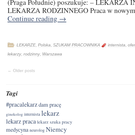
(Praga Południe) poszukuje: – LEKARZA
LEKARZA RODZINNEGO Praca w nowym
Continue reading
→
LEKARZE
,
Polska
,
SZUKAM PRACOWNIKA
internista
,
ofe
lekarzy
,
rodzinny
,
Warszawa
←
Older posts
Tagi
#pracalekarz
dam pracę
lekarz
internista
ginekolog
lekarz praca
lekarz szuka pracy
Niemcy
medycyna
neurolog