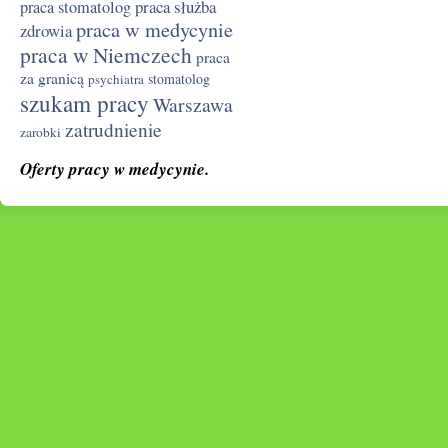
praca służba
praca stomatolog
praca w medycynie
zdrowia
praca w Niemczech
praca
za granicą
stomatolog
psychiatra
szukam pracy
Warszawa
zatrudnienie
zarobki
Oferty pracy w medycynie.