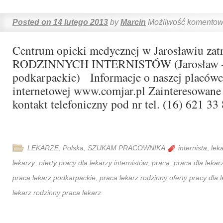
Posted on
14 lutego 2013
by
Marcin
Możliwość komento
Centrum opieki medycznej w Jarosławiu z
RODZINNYCH INTERNISTÓW (Jarosław –
podkarpackie) Informacje o naszej placówce
internetowej www.comjar.pl Zainteresowane
kontakt telefoniczny pod nr tel. (16) 621 33
LEKARZE
,
Polska
,
SZUKAM PRACOWNIKA
internista
,
lek
lekarzy
,
oferty pracy dla lekarzy internistów
,
praca
,
praca dla lekar
praca lekarz podkarpackie
,
praca lekarz rodzinny oferty pracy dla
lekarz rodzinny praca lekarz