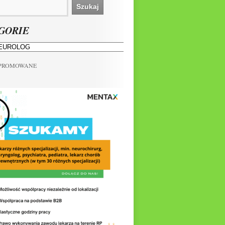
GORIE
 PROMOWANE