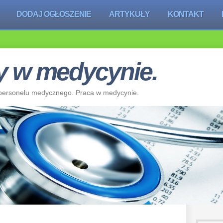
DODAJ OGŁOSZENIE
ARTYKUŁY
KONTAKT
cy w medycynie.
k, personelu medycznego. Praca w medycynie.