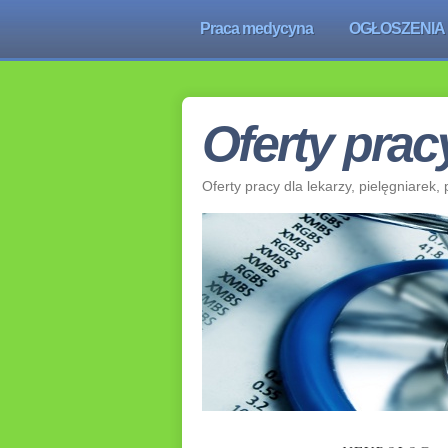
Praca medycyna
OGŁOSZENIA
Oferty pra
Oferty pracy dla lekarzy, pielęgniare