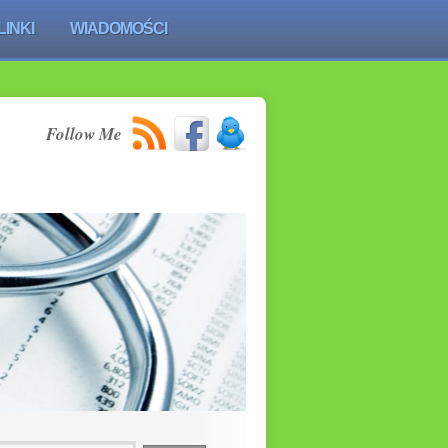
LINKI
WIADOMOŚCI
Follow Me