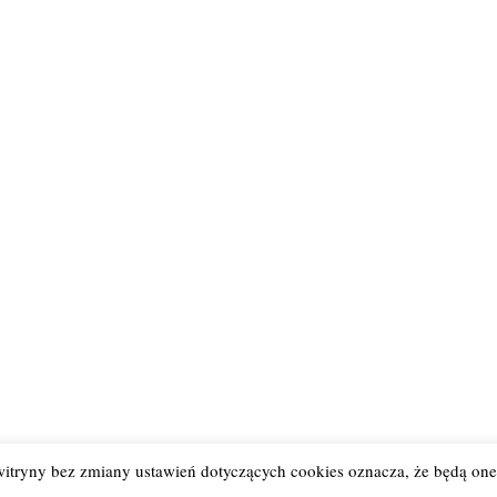
SmartOn
 z witryny bez zmiany ustawień dotyczących cookies oznacza, że będą 