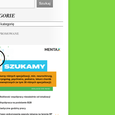
GORIE
 PROMOWANE