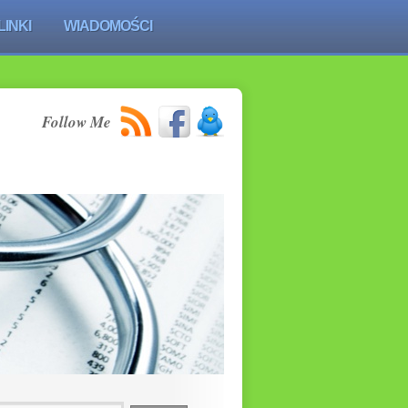
LINKI
WIADOMOŚCI
Follow Me