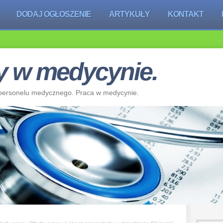
DODAJ OGŁOSZENIE
ARTYKUŁY
KONTAKT
cy w medycynie.
k, personelu medycznego. Praca w medycynie.