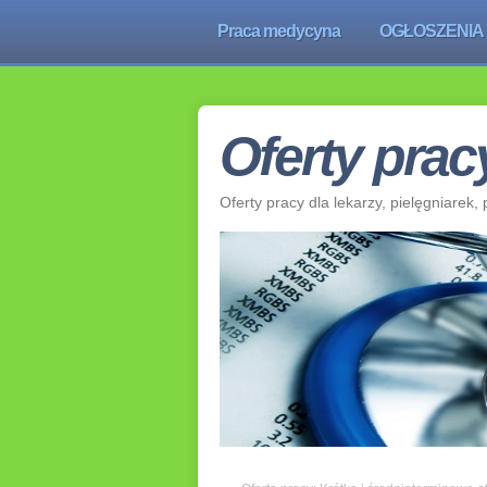
Praca medycyna
OGŁOSZENIA
Oferty pra
Oferty pracy dla lekarzy, pielęgniare