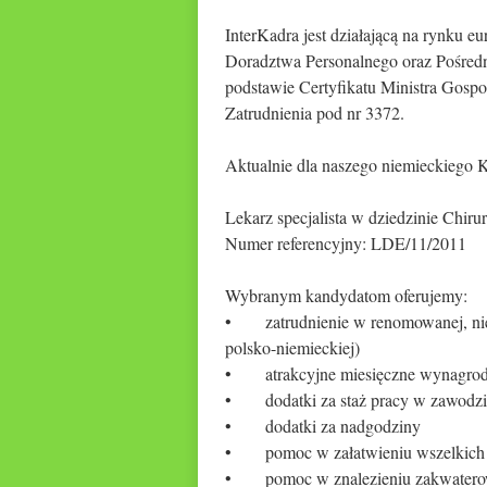
InterKadra jest działającą na rynku
Doradztwa Personalnego oraz Pośredni
podstawie Certyfikatu Ministra Gospo
Zatrudnienia pod nr 3372.
Aktualnie dla naszego niemieckiego 
Lekarz specjalista w dziedzinie Chiru
Numer referencyjny: LDE/11/2011
Wybranym kandydatom oferujemy:
• zatrudnienie w renomowanej, niemi
polsko-niemieckiej)
• atrakcyjne miesięczne wynagrodze
• dodatki za staż pracy w zawodzie
• dodatki za nadgodziny
• pomoc w załatwieniu wszelkich f
• pomoc w znalezieniu zakwatero