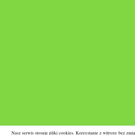
Nasz serwis stosuje pliki cookies. Korzystanie z witryny bez z