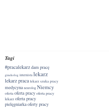
Tagi
#pracalekarz
dam pracę
lekarz
internista
ginekolog
lekarz praca
lekarz szuka pracy
Niemcy
medycyna
neurolog
oferta pracy
oferta pracy
oferta
oferta pracy
lekarz
pielęgniarka
oferty pracy