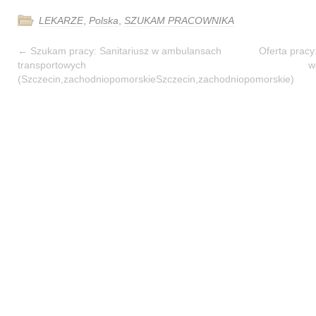
LEKARZE
,
Polska
,
SZUKAM PRACOWNIKA
←
Szukam pracy: Sanitariusz w ambulansach
Oferta pracy
transportowych
w
(Szczecin,zachodniopomorskieSzczecin,zachodniopomorskie)