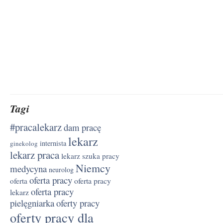
Tagi
#pracalekarz
dam pracę
lekarz
internista
ginekolog
lekarz praca
lekarz szuka pracy
Niemcy
medycyna
neurolog
oferta pracy
oferta pracy
oferta
oferta pracy
lekarz
pielęgniarka
oferty pracy
oferty pracy dla