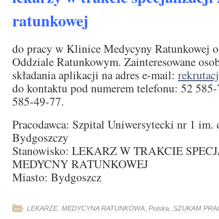
ratunkowej
do pracy w Klinice Medycyny Ratunkowej o
Oddziale Ratunkowym. Zainteresowane osob
składania aplikacji na adres e-mail:
rekrutac
do kontaktu pod numerem telefonu: 52 585-
585-49-77.
Pracodawca: Szpital Uniwersytecki nr 1 im. 
Bydgoszczy
Stanowisko: LEKARZ W TRAKCIE SPECJ
MEDYCNY RATUNKOWEJ
Miasto: Bydgoszcz
LEKARZE
,
MEDYCYNA RATUNKOWA
,
Polska
,
SZUKAM PRA