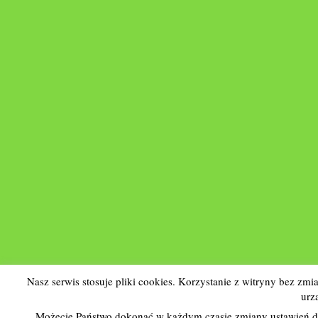
Nasz serwis stosuje pliki cookies. Korzystanie z witryny bez z
urz
Możecie Państwo dokonać w każdym czasie zmiany ustawień do