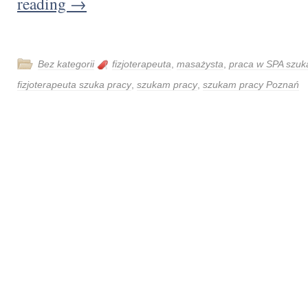
reading
→
Bez kategorii
fizjoterapeuta
,
masażysta
,
praca w SPA szu
fizjoterapeuta szuka pracy
,
szukam pracy
,
szukam pracy Poznań