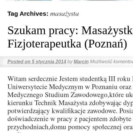
masażysta
Tag Archives:
Szukam pracy: Masażystk
Fizjoterapeutka (Poznań)
Posted on
5 stycznia 2014
by
Marcin
Możliwość komento
Witam serdecznie Jestem studentką III roku 
Uniwersytecie Medycznym w Poznaniu oraz
Medycznego Studium Zawodowego,które uk
kierunku Technik Masażysta zdobywając dy
potwierdzający kwalifikacje zawodowe. Pos
doświadczenie w pracy z pacjentem zdobyte
przychodniach,domu pomocy społecznej o